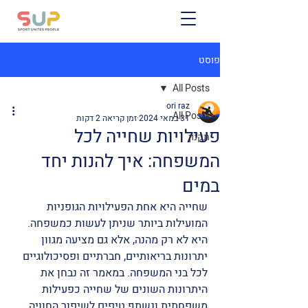
פוסט
All Posts
ori raz
All Posts
31 במאי 2024
זמן קריאה 2 דקות
פעילויות שחייה לכל
תקנון
המשפחה: איך להנות יחד
במים
שחייה היא אחת הפעילויות הגופניות 
המועילות ביותר שניתן לעשות כמשפחה. 
היא לא רק מהנה, אלא גם מציעה מגוון 
יתרונות בריאותיים, חברתיים ופסיכולוגיים 
לכל בני המשפחה. במאמר זה נבחן את 
היתרונות השונים של שחייה כפעילות 
משפחתית ונשתף טיפים לשיפור החוויה 