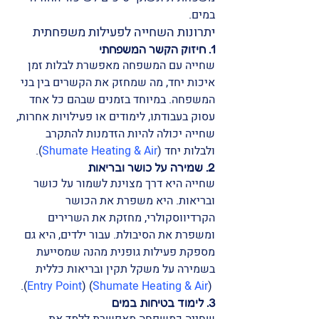
במים.
יתרונות השחייה לפעילות משפחתית
1. חיזוק הקשר המשפחתי
שחייה עם המשפחה מאפשרת לבלות זמן 
איכות יחד, מה שמחזק את הקשרים בין בני 
המשפחה. במיוחד בזמנים שבהם כל אחד 
עסוק בעבודתו, לימודים או פעילויות אחרות, 
שחייה יכולה להיות הזדמנות להתקרב 
ולבלות יחד​ (
Shumate Heating & Air
)​.
2. שמירה על כושר ובריאות
שחייה היא דרך מצוינת לשמור על כושר 
ובריאות. היא משפרת את הכושר 
הקרדיווסקולרי, מחזקת את השרירים 
ומשפרת את הסיבולת. עבור ילדים, היא גם 
מספקת פעילות גופנית מהנה שמסייעת 
בשמירה על משקל תקין ובריאות כללית​
)​.
Entry Point
)​​ (
Shumate Heating & Air
 (
3. לימוד בטיחות במים