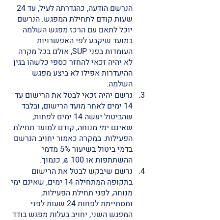
הנרשם הודעה, כהגדרתה לעיל, עד 24 
שעות קודם לתחילת המפגש. הנרשם 
יוכל לתאם עם הרכז מפגש השלמה 
במועד שיקבע לפי האפשרויות 
העומדות בפני SUP, אולם בכל מקרה 
לא יהיה זכאי להחזר כספי כלשהו בגין 
ההיעדרות אפילו לא ביצע מפגש 
השלמה. 
נרשם יהיה זכאי לבטל את הרישום עד 
14 ימים לאחר מועד הרישום, ובלבד 
שהביטול יעשה 14 ימים לפחות, 
שאינם ימי מנוחה, קודם למועד תחילת 
הפעילות. במקרה כאמור יחויב הנרשם 
בדמי ביטול בשיעור 5% מדמי 
ההשתתפות או 100 ₪, כנמוך.  
נרשם שיבקש לבטל את הרישום 
בתקופה המתחילה 14 ימים, שאינם ימי 
מנוחה, לפני תחילת הפעילות, 
ומסתיימת לפחות 24 שעות לפני 
המפגש השני, יחויב בעלות מפגש בודד 