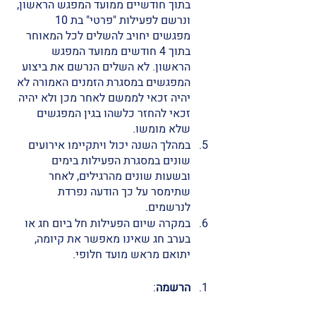
בתוך חודשיים ממועד המפגש הראשון, 
ונרשם לפעילות "פרטי" בת 10 
מפגשים יחויב להשלים לכל המאוחר 
בתוך 4 חודשים ממועד המפגש 
הראשון. לא השלים הנרשם את ביצוע 
המפגשים במסגרת הזמנים האמורה לא 
יהיה זכאי לממשם לאחר מכן ולא יהיה 
זכאי להחזר כלשהו בגין המפגשים 
שלא מומשו. 
במהלך השנה יכול ויתקיימו אירועים 
שונים במסגרת הפעילות בימים 
ובשעות שונים מהרגילים, לאחר 
שתימסר על כך הודעה נפרדת 
לנרשמים. 
במקרה שיום הפעילות חל ביום חג או 
בערב חג שאינו מאפשר את קיומה, 
יתואם מראש מועד חלופי. 
הרשמה
: 