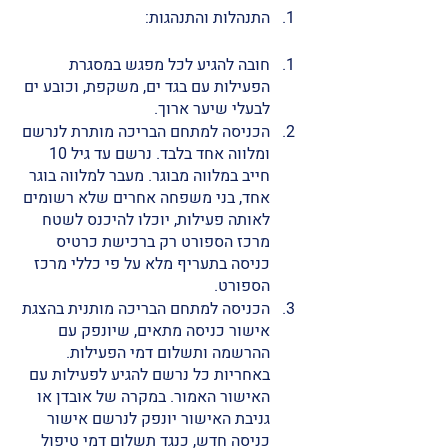
התנהלות והתנהגות: 
חובה להגיע לכל מפגש במסגרת 
הפעילות עם בגד ים, משקפת, וכובע ים 
לבעלי שיער ארוך. 
הכניסה למתחם הבריכה מותרת לנרשם 
ומלווה אחד בלבד. נרשם עד גיל 10 
חייב במלווה מבוגר. מעבר למלווה בוגר 
אחד, בני משפחה אחרים שלא רשומים 
לאותה פעילות, יוכלו להיכנס לשטח 
מרכז הספורט רק ברכישת כרטיס 
כניסה בתעריף מלא על פי כללי מרכז 
הספורט. 
הכניסה למתחם הבריכה מותנית בהצגת 
אישור כניסה מתאים, שיונפק עם 
ההרשמה ותשלום דמי הפעילות. 
באחריות כל נרשם להגיע לפעילות עם 
האישור האמור. במקרה של אובדן או 
גניבת האישור יונפק לנרשם אישור 
כניסה חדש, כנגד תשלום דמי טיפול 