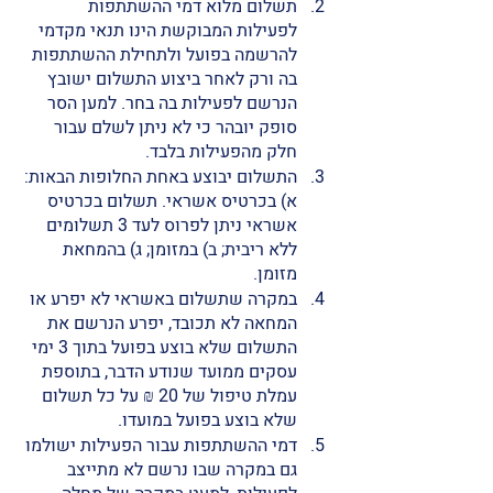
תשלום מלוא דמי ההשתתפות 
לפעילות המבוקשת הינו תנאי מקדמי 
להרשמה בפועל ולתחילת ההשתתפות 
בה ורק לאחר ביצוע התשלום ישובץ 
הנרשם לפעילות בה בחר. למען הסר 
סופק יובהר כי לא ניתן לשלם עבור 
חלק מהפעילות בלבד. 
התשלום יבוצע באחת החלופות הבאות: 
א) בכרטיס אשראי. תשלום בכרטיס 
אשראי ניתן לפרוס לעד 3 תשלומים 
ללא ריבית; ב) במזומן; ג) בהמחאת 
מזומן. 
במקרה שתשלום באשראי לא יפרע או 
המחאה לא תכובד, יפרע הנרשם את 
התשלום שלא בוצע בפועל בתוך 3 ימי 
עסקים ממועד שנודע הדבר, בתוספת 
עמלת טיפול של 20 ₪ על כל תשלום 
שלא בוצע בפועל במועדו. 
דמי ההשתתפות עבור הפעילות ישולמו 
גם במקרה שבו נרשם לא מתייצב 