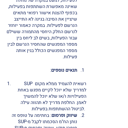
לפעילות, למעט במקרה של מחלה 
שאינה מאפשרת השתתפות בפעילות, 
בכפוף להצגת אישור רפואי מתאים 
שיציין את הסיבה בגינה לא התייצב 
הנרשם לפעילות. במקרה כאמור יוחזר 
לנרשם החלק היחסי מהתמורה ששילם 
עבור הפעילות, בשים לב ליחס בין 
מספר המפגשים שהחסיר הנרשם לבין 
מספר המפגשים הכולל בגין אותה 
פעילות. 
תנאים נוספים
:
SUP רשאית להעמיד ממלא מקום 
למדריך שלא יוכל לקיים מפגש באחת 
הפעילויות ו/או שלא יוכל להמשיך 
לאמן. החלפת מדריך לא תהווה עילה 
לביטול ההשתתפות בפעילות. 
שיווק ופרסום
: בחתימה על טופס זה 
נותן הח"מ הסכמתו לקבל מ-SUP 