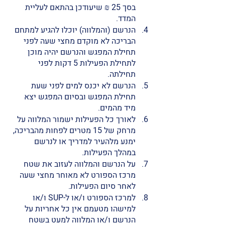
בסך 25 ₪ שיעודכן בהתאם לעליית 
המדד. 
הנרשם (והמלווה) יוכלו להגיע למתחם 
הבריכה לא מוקדם מחצי שעה לפני 
תחילת המפגש והנרשם יהיה מוכן 
לתחילת הפעילות 5 דקות לפני 
תחילתה. 
הנרשם לא יכנס למים לפני שעת 
תחילת המפגש ובסיום המפגש יצא 
מיד מהמים. 
לאורך כל הפעילות ישמור המלווה על 
מרחק של 15 מטרים לפחות מהבריכה, 
ימנע מלהעיר למדריך או לנרשם 
במהלך הפעילות. 
על הנרשם והמלווה לעזוב את שטח 
מרכז הספורט לא מאוחר מחצי שעה 
לאחר סיום הפעילות.
למרכז הספורט ו/או ל-SUP ו/או 
למישהו מטעמם אין כל אחריות על 
הנרשם ו/או המלווה למעט בשטח 