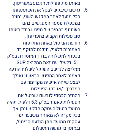
באותו סוג פעילות הקבוע בתעריפון. 
נרשם שיבקש לבטל את השתתפותו 
בכל מועד לאחר המפגש השני, יחויב 
במכפלת מספר המפגשים בהם 
השתתף במחיר של מפגש בודד באותו 
סוג פעילות הקבוע בתעריפון. 
הודעת הביטול באחת החלופות 
האמורות דלעיל, תיכנס לתוקף רק 
בכפוף למשלוחה בדרך המוסדרת בס"ק 
5.1  דלעיל. עם זאת ממליצה SUP 
ממליצה לנרשם השוקל לשלוח הודעה 
כאמור לאחר המפגש הראשון ואילך 
לבצע שיחה אישית מקדימה עם 
המדריך ו/או רכז הפעילות.
ההחזר הכספי לנרשם שביטל את 
הפעילות כאמור בס"ק 5.3 דלעיל, תהיה 
במועד ביטול העסקה ככל שניתן אך 
בכל מקרה לא מאוחר משבעה ימי 
עסקים ממועד מתן הודעת הביטול, 
ובאופן בו נעשה התשלום. 