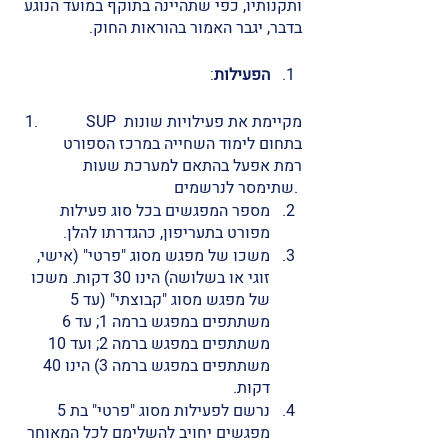
ותקנותיו, כפי שתהיינה בתוקף במועד הנוגע 
בדבר, יגבר האמור בהוראות החוק. 
הפעילות
: 
SUP מקיימת את פעילויות שונות 
בתחום לימוד השחייה במרכז הספורט 
רמת אפעל בהתאם למערכת שעות 
שתימסר לנרשמים. 
מספר המפגשים בכל סוג פעילות 
מפורט בתעריפון, כהגדרתו להלן. 
משכו של מפגש מסוג "פרטי" (אישי, 
זוגי או בשלושה) הינו 30 דקות. משכו 
של מפגש מסוג "קבוצתי" (עד 5 
משתתפים במפגש ברמה 1; עד 6 
משתתפים במפגש ברמה 2; ועד 10 
משתתפים במפגש ברמה 3) הינו 40 
דקות.
נרשם לפעילות מסוג "פרטי" בת 5 
מפגשים יחויב להשלימם לכל המאוחר 