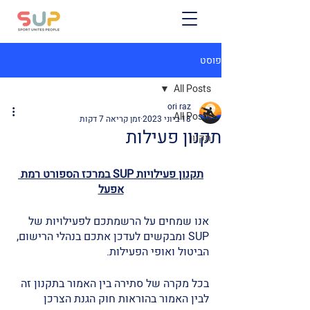
פוסט
All Posts
ori raz
All Posts
18 ביוני 2023
זמן קריאה 7 דקות
תקנון פעילות
תקנון
תקנון פעילויות SUP במרכז הספורט רמת 
אפעל
אנו שמחים על הרשמתכם לפעילויות של  
SUP ומבקשים לעדכן אתכם בנהלי הרישום, 
הביטול ואופי הפעילות. 
בכל מקרה של סתירה בין האמור בתקנון זה 
לבין האמור בהוראות חוק הגנת הצרכן 