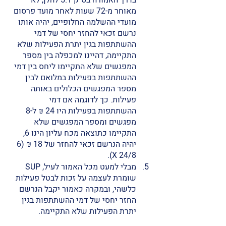
בדרך האמורה בס"ק 5.1 להלן, לא 
מאוחר מ-72 שעות לאחר מועד פרסום 
מועדי ההשלמה החלופיים, יהיה אותו 
נרשם זכאי להחזר יחסי של דמי 
ההשתתפות בגין יתרת הפעילות שלא 
התקיימה, דהיינו למכפלה בין מספר 
המפגשים שלא התקיימו ליחס בין דמי 
ההשתתפות בפעילות במלואם לבין 
מספר המפגשים הכלולים באותה 
פעילות. כך לדוגמה אם דמי 
ההשתתפות בפעילות היו 24 ₪ ל-8 
מפגשים ומספר המפגשים שלא 
התקיימו כתוצאה מכח עליון הינו 6, 
יהיה הנרשם זכאי להחזר של 18 ₪ (6 
X 24/8). 
מבלי למעט מכל האמור לעיל, SUP 
שומרת לעצמה על זכות לבטל פעילות 
כלשהי, ובמקרה כאמור יקבל הנרשם 
החזר יחסי של דמי ההשתתפות בגין 
יתרת הפעילות שלא התקיימה. 