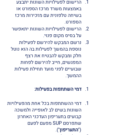
הרישום לפעילויות השונות יתבצע 
באמצעות משרד מרכז הספורט או 
בשיחה טלפונית עם מזכירות מרכז 
הספורט. 
הרישום לפעילויות השונות יתאפשר 
על בסיס מקום פנוי. 
נרשם המבקש להירשם לפעילות 
נוספת בהמשך לפעילות בה הוא נוטל 
חלק ומבקש להבטיח את רצף 
המפגשים, חייב להירשם לפחות 
שבועיים לפני מועד תחילת פעילות 
ההמשך. 
דמי השתתפות בפעילות
:
דמי ההשתתפות בכל אחת מהפעילויות 
השונות בשים לב לאופייה ולמשכה 
קבועים בתעריפון העדכני האחרון 
שתפרסם SUP מפעם לפעם 
("
התעריפון
"). 